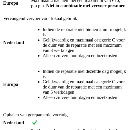
Maximaal 4 nachten met een maximum van €70,-
Europa
p.p.p.n.
Niet in combinatie met vervoer personen
Vervangend vervoer voor lokaal gebruik
Indien de reparatie niet binnen 2 uur mogelijk
is
Gelijkwaardig en maximaal categorie C voor
Nederland
de duur van de reparatie met een maximum
van 3 werkdagen
Alleen zuivere huurdagen en inzetkosten
Indien de reparatie niet dezelfde dag mogelijk
is
Gelijkwaardig en maximaal categorie C voor
Europa
de duur van de reparatie met een maximum
van 5 werkdagen
Alleen zuivere huurdagen en inzetkosten
Ophalen van gerepareerde voertuig
Nederland