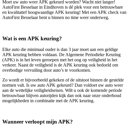
Moet uw auto weer APK gekeurd worden? Wacht niet langer!
AutoFirst Besselaar in Eindhoven is dé plek voor een betrouwbare
en kwalitatief hoogwaardige APK keuring! Met een APK check van
AutoFirst Besselaar bent u binnen no time weer onderweg.
Wat is een APK keuring?
Elke auto die minimaal ouder is dan 3 jaar moet aan een geldige
APK keuring hebben voldaan. De Algemene Periodieke Keuring
(APK) is in het leven geroepen met het oog op veiligheid in het
verkeer. Naast de veiligheid is de APK keuring ook bedoeld om
overbodige vervuiling door auto’s te voorkomen.
Zo wordt er bijvoorbeeld gekeken of de uitstoot binnen de gestelde
normen valt. Is uw auto APK gekeurd? Dan voldoet uw auto weer
aan de wettelijke veiligheidseisen. Wilt u ook de komende periode
betrouwbaar blijven autorijden kijk dan ook naar onze onderhoud
mogelijkheden in combinatie met de APK keuring.
Wanneer verloopt mijn APK?