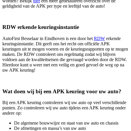
worden? Bekijk
hier
een meer gedetailleerd overzicht over de
geldigheid van de APK per type en leeftijd van de auto!
RDW erkende keuringsinstantie
AutoFirst Besselaar in Eindhoven is een door het
RDW
erkende
keuringsinstantie. Dit geeft ons het recht om officiële APK
keuringen uit te mogen voeren en de keuringsrapporten op te mogen
maken. De RDW controleert ons regelmatig zodat wij blijven
voldoen aan de kwaliteitseisen die gevraagd worden door de RDW.
Hierdoor kunt u weer met een veilig en goed gevoel de weg op na
uw APK keuring!
Wat doen wij bij een APK keuring voor uw auto?
Bij een APK keuring controleren wij uw auto op veel verschillende
punten. Zo controleren wij uw auto tijdens een APK keuring onder
andere op:
De algemene bouwwijze en staat van uw auto en chassis
De afmetingen en massa’s van uw auto