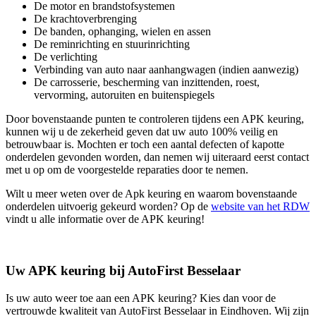
De motor en brandstofsystemen
De krachtoverbrenging
De banden, ophanging, wielen en assen
De reminrichting en stuurinrichting
De verlichting
Verbinding van auto naar aanhangwagen (indien aanwezig)
De carrosserie, bescherming van inzittenden, roest,
vervorming, autoruiten en buitenspiegels
Door bovenstaande punten te controleren tijdens een APK keuring,
kunnen wij u de zekerheid geven dat uw auto 100% veilig en
betrouwbaar is. Mochten er toch een aantal defecten of kapotte
onderdelen gevonden worden, dan nemen wij uiteraard eerst contact
met u op om de voorgestelde reparaties door te nemen.
Wilt u meer weten over de Apk keuring en waarom bovenstaande
onderdelen uitvoerig gekeurd worden? Op de
website van het RDW
vindt u alle informatie over de APK keuring!
Uw APK keuring bij AutoFirst Besselaar
Is uw auto weer toe aan een APK keuring? Kies dan voor de
vertrouwde kwaliteit van AutoFirst Besselaar in Eindhoven. Wij zijn