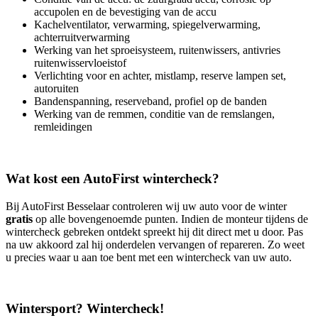
accupolen en de bevestiging van de accu
Kachelventilator, verwarming, spiegelverwarming,
achterruitverwarming
Werking van het sproeisysteem, ruitenwissers, antivries
ruitenwisservloeistof
Verlichting voor en achter, mistlamp, reserve lampen set,
autoruiten
Bandenspanning, reserveband, profiel op de banden
Werking van de remmen, conditie van de remslangen,
remleidingen
Wat kost een AutoFirst wintercheck?
Bij AutoFirst Besselaar controleren wij uw auto voor de winter
gratis
op alle bovengenoemde punten. Indien de monteur tijdens de
wintercheck gebreken ontdekt spreekt hij dit direct met u door. Pas
na uw akkoord zal hij onderdelen vervangen of repareren. Zo weet
u precies waar u aan toe bent met een wintercheck van uw auto.
Wintersport? Wintercheck!