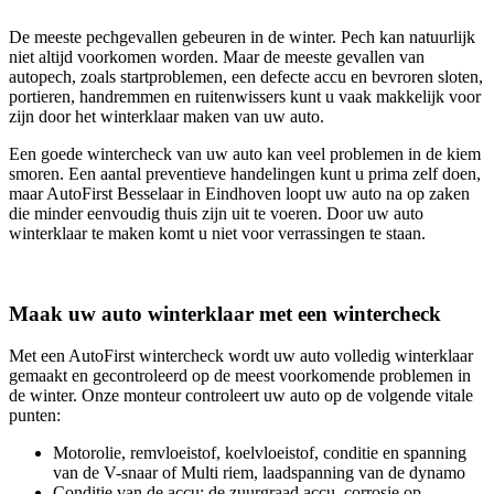
De meeste pechgevallen gebeuren in de winter. Pech kan natuurlijk
niet altijd voorkomen worden. Maar de meeste gevallen van
autopech, zoals startproblemen, een defecte accu en bevroren sloten,
portieren, handremmen en ruitenwissers kunt u vaak makkelijk voor
zijn door het winterklaar maken van uw auto.
Een goede wintercheck van uw auto kan veel problemen in de kiem
smoren. Een aantal preventieve handelingen kunt u prima zelf doen,
maar AutoFirst Besselaar in Eindhoven loopt uw auto na op zaken
die minder eenvoudig thuis zijn uit te voeren. Door uw auto
winterklaar te maken komt u niet voor verrassingen te staan.
Maak uw auto winterklaar met een wintercheck
Met een AutoFirst wintercheck wordt uw auto volledig winterklaar
gemaakt en gecontroleerd op de meest voorkomende problemen in
de winter. Onze monteur controleert uw auto op de volgende vitale
punten:
Motorolie, remvloeistof, koelvloeistof, conditie en spanning
van de V-snaar of Multi riem, laadspanning van de dynamo
Conditie van de accu: de zuurgraad accu, corrosie op