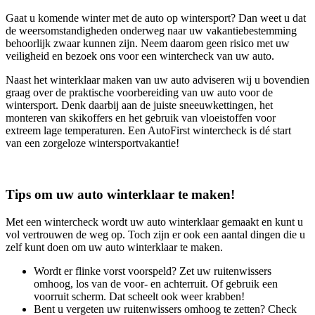
Gaat u komende winter met de auto op wintersport? Dan weet u dat
de weersomstandigheden onderweg naar uw vakantiebestemming
behoorlijk zwaar kunnen zijn. Neem daarom geen risico met uw
veiligheid en bezoek ons voor een wintercheck van uw auto.
Naast het winterklaar maken van uw auto adviseren wij u bovendien
graag over de praktische voorbereiding van uw auto voor de
wintersport. Denk daarbij aan de juiste sneeuwkettingen, het
monteren van skikoffers en het gebruik van vloeistoffen voor
extreem lage temperaturen. Een AutoFirst wintercheck is dé start
van een zorgeloze wintersportvakantie!
Tips om uw auto winterklaar te maken!
Met een wintercheck wordt uw auto winterklaar gemaakt en kunt u
vol vertrouwen de weg op. Toch zijn er ook een aantal dingen die u
zelf kunt doen om uw auto winterklaar te maken.
Wordt er flinke vorst voorspeld? Zet uw ruitenwissers
omhoog, los van de voor- en achterruit. Of gebruik een
voorruit scherm. Dat scheelt ook weer krabben!
Bent u vergeten uw ruitenwissers omhoog te zetten? Check