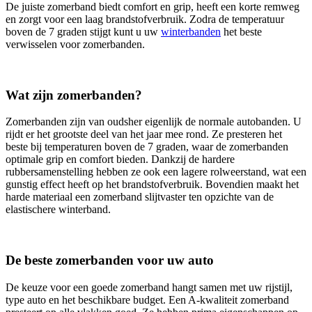
De juiste zomerband biedt comfort en grip, heeft een korte remweg
en zorgt voor een laag brandstofverbruik. Zodra de temperatuur
boven de 7 graden stijgt kunt u uw
winterbanden
het beste
verwisselen voor zomerbanden.
Wat zijn zomerbanden?
Zomerbanden zijn van oudsher eigenlijk de normale autobanden. U
rijdt er het grootste deel van het jaar mee rond. Ze presteren het
beste bij temperaturen boven de 7 graden, waar de zomerbanden
optimale grip en comfort bieden. Dankzij de hardere
rubbersamenstelling hebben ze ook een lagere rolweerstand, wat een
gunstig effect heeft op het brandstofverbruik. Bovendien maakt het
harde materiaal een zomerband slijtvaster ten opzichte van de
elastischere winterband.
De beste zomerbanden voor uw auto
De keuze voor een goede zomerband hangt samen met uw rijstijl,
type auto en het beschikbare budget. Een A-kwaliteit zomerband