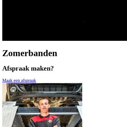
Zomerbanden
Afspraak maken?
Maak een afspraak