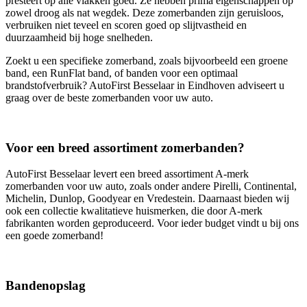
presteert op alle vlakken goed. Ze hebben prima eigenschappen op
zowel droog als nat wegdek. Deze zomerbanden zijn geruisloos,
verbruiken niet teveel en scoren goed op slijtvastheid en
duurzaamheid bij hoge snelheden.
Zoekt u een specifieke zomerband, zoals bijvoorbeeld een groene
band, een RunFlat band, of banden voor een optimaal
brandstofverbruik? AutoFirst Besselaar in Eindhoven adviseert u
graag over de beste zomerbanden voor uw auto.
Voor een breed assortiment zomerbanden?
AutoFirst Besselaar levert een breed assortiment A-merk
zomerbanden voor uw auto, zoals onder andere Pirelli, Continental,
Michelin, Dunlop, Goodyear en Vredestein. Daarnaast bieden wij
ook een collectie kwalitatieve huismerken, die door A-merk
fabrikanten worden geproduceerd. Voor ieder budget vindt u bij ons
een goede zomerband!
Bandenopslag