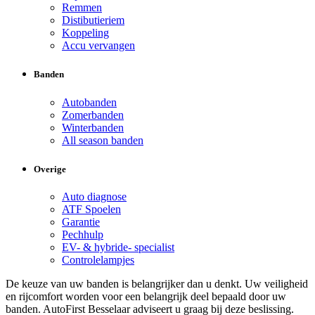
Remmen
Distibutieriem
Koppeling
Accu vervangen
Banden
Autobanden
Zomerbanden
Winterbanden
All season banden
Overige
Auto diagnose
ATF Spoelen
Garantie
Pechhulp
EV- & hybride- specialist
Controlelampjes
De keuze van uw banden is belangrijker dan u denkt. Uw veiligheid
en rijcomfort worden voor een belangrijk deel bepaald door uw
banden. AutoFirst Besselaar adviseert u graag bij deze beslissing.