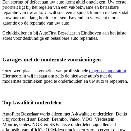
Een storing of defect aan uw auto komt altijd ongelegen. Uw eerste
prioriteit ligt bij het regelen van een vakbekwame en betaalbare
reparatie van uw auto. U wilt snel een afspraak kunnen maken zodat
u uw auto niet lang hoeft te missen. Bovendien verwacht u ook
garantie op de reparatie van uw auto.
Gelukkig bent u bij AutoFirst Besselaar in Eindhoven aan het juiste
adres voor deskundige en betaalbare auto reparaties.
Garages met de modernste voorzieningen
Onze werkplaats is voorzien van professionele
diagnose apparatuur
.
Hiermee zijn wij in staat om zelfs de nieuwste auto’s met de
modernste technieken goed te onderhouden en uw auto te repareren.
Top kwaliteit onderdelen
AutoFirst Besselaar werkt alleen met A-kwaliteit onderdelen. Denkt
u bijvoorbeeld aan Bosch, Brembo, Valeo, VDO, Vredestein,
Monroe, Gates, NGK en SKF. Deze onderdelen zijn allemaal
afkomstig van officiële OEM-leveranciers en zorgen ervoor dat uw