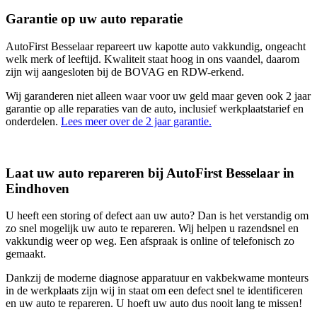
Garantie op uw auto reparatie
AutoFirst Besselaar repareert uw kapotte auto vakkundig, ongeacht
welk merk of leeftijd. Kwaliteit staat hoog in ons vaandel, daarom
zijn wij aangesloten bij de BOVAG en RDW-erkend.
Wij garanderen niet alleen waar voor uw geld maar geven ook 2 jaar
garantie op alle reparaties van de auto, inclusief werkplaatstarief en
onderdelen.
Lees meer over de 2 jaar garantie.
Laat uw auto repareren bij AutoFirst Besselaar in
Eindhoven
U heeft een storing of defect aan uw auto? Dan is het verstandig om
zo snel mogelijk uw auto te repareren. Wij helpen u razendsnel en
vakkundig weer op weg. Een afspraak is online of telefonisch zo
gemaakt.
Dankzij de moderne diagnose apparatuur en vakbekwame monteurs
in de werkplaats zijn wij in staat om een defect snel te identificeren
en uw auto te repareren. U hoeft uw auto dus nooit lang te missen!