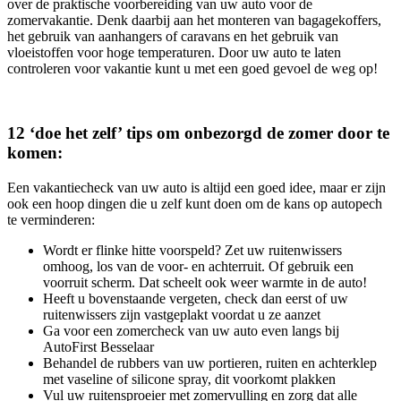
over de praktische voorbereiding van uw auto voor de
zomervakantie. Denk daarbij aan het monteren van bagagekoffers,
het gebruik van aanhangers of caravans en het gebruik van
vloeistoffen voor hoge temperaturen. Door uw auto te laten
controleren voor vakantie kunt u met een goed gevoel de weg op!
12 ‘doe het zelf’ tips om onbezorgd de zomer door te
komen:
Een vakantiecheck van uw auto is altijd een goed idee, maar er zijn
ook een hoop dingen die u zelf kunt doen om de kans op autopech
te verminderen:
Wordt er flinke hitte voorspeld? Zet uw ruitenwissers
omhoog, los van de voor- en achterruit. Of gebruik een
voorruit scherm. Dat scheelt ook weer warmte in de auto!
Heeft u bovenstaande vergeten, check dan eerst of uw
ruitenwissers zijn vastgeplakt voordat u ze aanzet
Ga voor een zomercheck van uw auto even langs bij
AutoFirst Besselaar
Behandel de rubbers van uw portieren, ruiten en achterklep
met vaseline of silicone spray, dit voorkomt plakken
Vul uw ruitensproeier met zomervulling en zorg dat alle