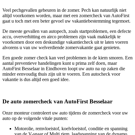
Veel pechgevallen gebeuren in de zomer. Pech kan natuurlijk niet
altijd voorkomen worden, maar met een zomercheck van AutoFirst
gaat u toch met een beter gevoel uw vakantiebestemming tegemoet.
De meeste gevallen van autopech, zoals startproblemen, een defecte
accu, oververhitting en airco problemen zijn vaak makkelijk te
voorkomen door een deskundige vakantiecheck uit te laten voeren
alvorens u van uw welverdiende zomervakantie gaat genieten.
Een goede zomer check kan veel problemen in de kiem smoren. Een
aantal preventieve handelingen kunt u prima zelf doen, maar
AutoFirst Besselaar in Eindhoven loopt uw auto na op zaken die
minder eenvoudig thuis zijn uit te voeren. Een autocheck voor
vakantie is dus altijd een goed idee.
De auto zomercheck van AutoFirst Besselaar
Onze monteur controleert uw auto tijdens de zomercheck voor uw
auto op de volgende vitale punten:
Motorolie, remvloeistof, koelvloeistof, conditie en spanning
van de V-snaar of Multi riem, laadspanning van de dynamo