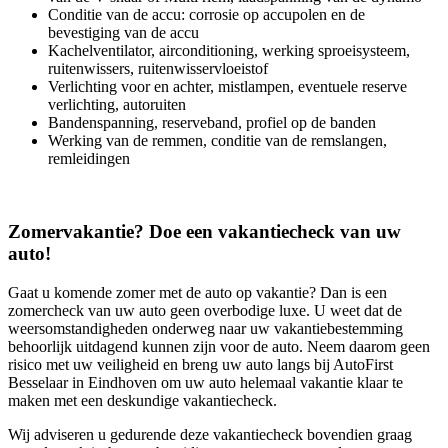
Conditie van de accu: corrosie op accupolen en de
bevestiging van de accu
Kachelventilator, airconditioning, werking sproeisysteem,
ruitenwissers, ruitenwisservloeistof
Verlichting voor en achter, mistlampen, eventuele reserve
verlichting, autoruiten
Bandenspanning, reserveband, profiel op de banden
Werking van de remmen, conditie van de remslangen,
remleidingen
Zomervakantie? Doe een vakantiecheck van uw
auto!
Gaat u komende zomer met de auto op vakantie? Dan is een
zomercheck van uw auto geen overbodige luxe. U weet dat de
weersomstandigheden onderweg naar uw vakantiebestemming
behoorlijk uitdagend kunnen zijn voor de auto. Neem daarom geen
risico met uw veiligheid en breng uw auto langs bij AutoFirst
Besselaar in Eindhoven om uw auto helemaal vakantie klaar te
maken met een deskundige vakantiecheck.
Wij adviseren u gedurende deze vakantiecheck bovendien graag